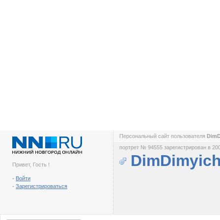
Персональный сайт пользователя
DimD
портрет № 94555 зарегистрирован в 200
DimDimyic
Привет, Гость !
-
Войти
-
Зарегистрироваться