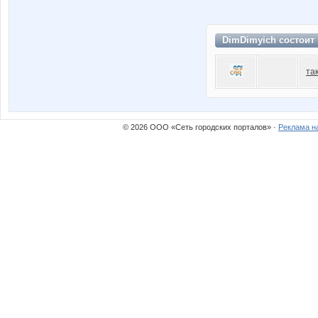
DimDimyich состоит
та
© 2026 ООО «Сеть городских порталов» ·
Реклама н